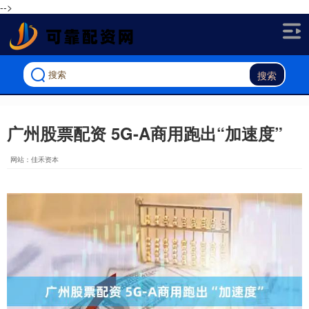
-->
搜索
广州股票配资 5G-A商用跑出“加速度”
网站：佳禾资本