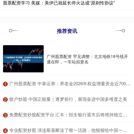
股票配资学习 美媒：美伊已就延长停火达成“原则性协议”
推荐资讯
广州股票配资 罕见调整：北京地铁18号线开
通在即，一车站拟更名
​广州股票配资 中泰证券：养老金2026年权益增量资金近7000亿，权益仓位占比将由24年18.2%提升至21.4%
1
​散户炒股 中国正能量｜逐梦前行，展现奋进中国多维度之美
2
​免费配资炒股配资平台 汇丰：恒生银行退市后将维持独立运作
3
​专业配资炒股 泽连斯基断送了唯一活路，他狠狠给中国一刀，中乌关系翻天覆地！
4