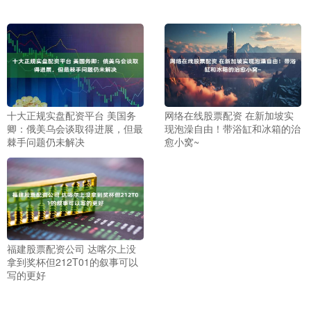
十大正规实盘配资平台 美国务
网络在线股票配资 在新加坡实
卿：俄美乌会谈取得进展，但最
现泡澡自由！带浴缸和冰箱的治
棘手问题仍未解决
愈小窝~
福建股票配资公司 达喀尔上没
拿到奖杯但212T01的叙事可以
写的更好