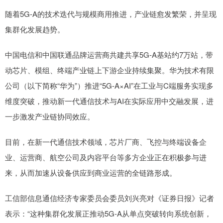
随着5G-A的技术迭代与规模商用推进，产业链愈发繁荣，并呈现
集群化发展趋势。
中国电信和中国联通品牌运营商共建共享5G-A基站约7万站，带
动芯片、模组、终端产业链上下游企业持续集聚。华为技术有限
公司（以下简称“华为”）推进“5G-A×AI”在工业与C端服务实现多
维度突破，推动新一代通信技术与AI在实际应用中交融发展，进
一步激发产业链协同效应。
目前，在新一代通信技术领域，芯片厂商、飞控与终端设备企
业、运营商、航空公司及内容平台等多方企业正在积极参与进
来，从而加速从设备供应到商业运营的全链路形成。
工信部信息通信经济专家委员会委员刘兴亮对《证券日报》记者
表示：“这种集群化发展正推动5G-A从单点突破转向系统创新，