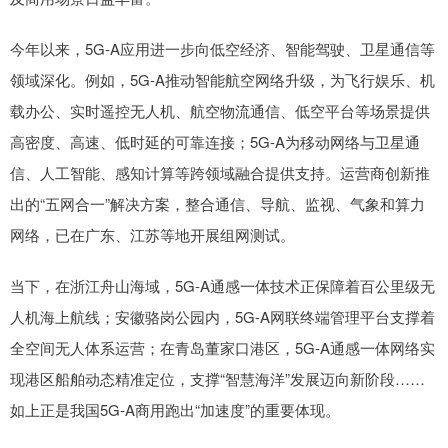
今年以来，5G-A应用进一步向低空经济、智能驾驶、卫星通信等
领域深化。例如，5G-A推动智能航空网络升级，为飞行娱乐、机
载办公、实时遥控无人机、航空物流通信、低空平台等场景提供
高密度、高速、低时延的可靠连接；5G-A为移动网络与卫星通
信、人工智能、感知计算等跨领域融合提供支持。运营商创新推
出的“五网合一”解决方案，整合通信、导航、监视、气象和算力
网络，已在广东、江苏等地开展组网测试。
当下，在浙江舟山海域，5G-A通感一体技术正保障着百公里级无
人机海上航线；安徽骆岗公园内，5G-A网联终端管理平台支撑着
全空间无人体系运营；在青岛董家口港区，5G-A通感一体网络实
现港区船舶动态精准定位，支撑“智慧海洋”发展迈向新阶段……
如上正是我国5G-A商用跑出“加速度”的重要体现。