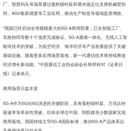
厂、智慧码头等场景通过毫秒级时延和厘米级定位支撑机械臂协
同、AGV集群调度等工业应用，推动生产制造等领域提质增效。
“我国已经启动全球规模最大的5G-A商用部署，已在智能工厂、
车路协同等数十个场景完成验证。5G-A通感一体化、无线人工智
能等技术的突破，为低空经济、海洋经济等产业发展提供了关键
基础设施。随着更多应用场景落地，新一代通信技术将持续释放
经济增长新动能。”中国通信工业协会副会长韩举科对《证券日
报》记者表示。
商用场景日益丰富
5G-A作为5G向6G演进的关键阶段，具有毫秒级时延、万兆比特
级速率等革命性突破。目前全球仅中国、阿联酋等少数国家实现
商用落地。我国持续主导5G-A国际标准，推动5G-A产品体系以
及商用场景日益丰富。