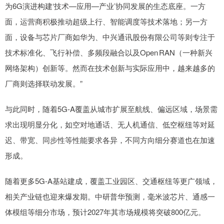
为6G演进构建‘技术—应用—产业’协同发展的生态底座。一方
面，运营商积极推动超级上行、智能调度等技术落地；另一方
面，设备与芯片厂商如华为、中兴通讯股份有限公司等则专注于
技术标准化、飞行补偿、多频段融合以及Open RAN（一种新兴
网络架构）创新等。然而在技术创新与实际应用中，越来越多的
厂商则选择联动发展。”
与此同时，随着5G-A覆盖从城市扩展至航线、偏远区域，场景需
求出现明显分化，如空对地通话、无人机通信、低空枢纽等对延
迟、带宽、同步性等性能要求各异，不同方向细分赛道也在加速
形成。
随着更多5G-A基站建成，覆盖工业园区、交通枢纽等更广领域，
相关产业链也迎来爆发期。中研普华预测，毫米波芯片、通感一
体模组等细分市场，预计2027年其市场规模将突破800亿元。