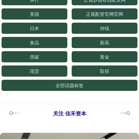
美国
正规配资官网官网
日本
持续
食品
新高
突破
黄金
现货
取得
全部话题标签
关注 佳禾资本